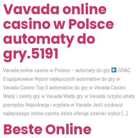
Vavada online
casino w Polsce
automaty do
gry.5191
Vavada online casino w Polsce – automaty do gry
GRAĆ
Содержимое Wybór najlepszych automatów do gry w
Vavada Casino Top 5 automatów do gry w Vavada Casino
Wady i zalety gry w Vavada Wady gry w Vavada: ryzyko utraty
pieniędzy Rejestracja i wypłata w Vavada Jeśli szukasz
najlepszego online casino, które oferuje szeroki wybór […]
Beste Online