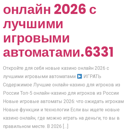
онлайн 2026 с
лучшими
игровыми
автоматами.6331
Откройте для себя новые казино онлайн 2026 с
лучшими игровыми автоматами
ИГРАТЬ
Содержимое Лучшие онлайн-казино для игроков из
России Топ-5 онлайн-казино для игроков из России
Новые игровые автоматы 2026: что ожидать игрокам
Новые функции и технологии Если вы ищете новые
казино онлайн, где можно играть на деньги, то вы в
правильном месте. В 2026 […]