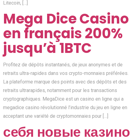
Litecoin, […]
Mega Dice Casino
en français 200%
jusqu’à 1BTC
Profitez de dépôts instantanés, de jeux anonymes et de
retraits ultra-rapides dans vos crypto-monnaies préférées.
La plateforme marque des points avec des dépôts et des
retraits ultrarapides, notamment pour les transactions
cryptographiques. MegaDice est un casino en ligne qui a
megadice casino révolutionné l’industrie du jeu en ligne en
acceptant une variété de cryptomonnaies pour […]
себя новые казино