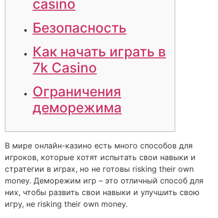
casino
Безопасность
Как начать играть в
7k Casino
Ограничения
деморежима
В мире онлайн-казино есть много способов для
игроков, которые хотят испытать свои навыки и
стратегии в играх, но не готовы risking their own
money. Деморежим игр – это отличный способ для
них, чтобы развить свои навыки и улучшить свою
игру, не risking their own money.