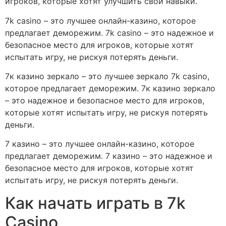
игроков, которые хотят улучшить свои навыки.
7k casino – это лучшее онлайн-казино, которое
предлагает деморежим. 7k casino – это надежное и
безопасное место для игроков, которые хотят
испытать игру, не рискуя потерять деньги.
7к казино зеркало – это лучшее зеркало 7k casino,
которое предлагает деморежим. 7к казино зеркало
– это надежное и безопасное место для игроков,
которые хотят испытать игру, не рискуя потерять
деньги.
7 казино – это лучшее онлайн-казино, которое
предлагает деморежим. 7 казино – это надежное и
безопасное место для игроков, которые хотят
испытать игру, не рискуя потерять деньги.
Как начать играть в 7k
Casino