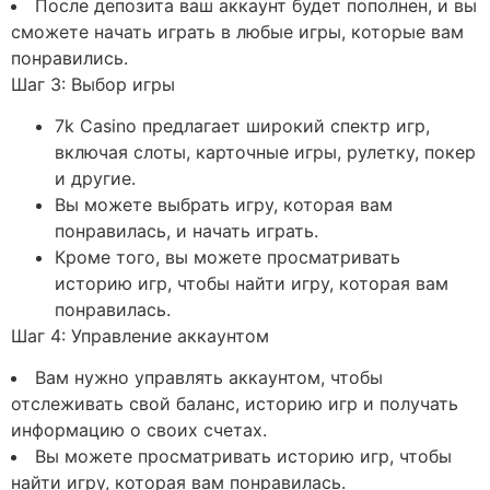
После депозита ваш аккаунт будет пополнен, и вы
сможете начать играть в любые игры, которые вам
понравились.
Шаг 3: Выбор игры
7k Casino предлагает широкий спектр игр,
включая слоты, карточные игры, рулетку, покер
и другие.
Вы можете выбрать игру, которая вам
понравилась, и начать играть.
Кроме того, вы можете просматривать
историю игр, чтобы найти игру, которая вам
понравилась.
Шаг 4: Управление аккаунтом
Вам нужно управлять аккаунтом, чтобы
отслеживать свой баланс, историю игр и получать
информацию о своих счетах.
Вы можете просматривать историю игр, чтобы
найти игру, которая вам понравилась.