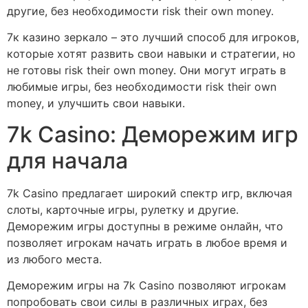
другие, без необходимости risk their own money.
7к казино зеркало – это лучший способ для игроков,
которые хотят развить свои навыки и стратегии, но
не готовы risk their own money. Они могут играть в
любимые игры, без необходимости risk their own
money, и улучшить свои навыки.
7k Casino: Деморежим игр
для начала
7k Casino предлагает широкий спектр игр, включая
слоты, карточные игры, рулетку и другие.
Деморежим игры доступны в режиме онлайн, что
позволяет игрокам начать играть в любое время и
из любого места.
Деморежим игры на 7k Casino позволяют игрокам
попробовать свои силы в различных играх, без