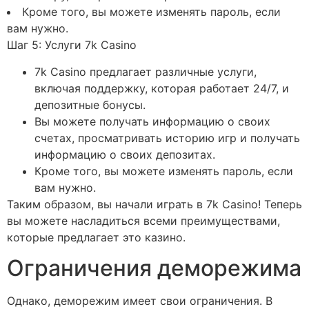
Кроме того, вы можете изменять пароль, если
вам нужно.
Шаг 5: Услуги 7k Casino
7k Casino предлагает различные услуги,
включая поддержку, которая работает 24/7, и
депозитные бонусы.
Вы можете получать информацию о своих
счетах, просматривать историю игр и получать
информацию о своих депозитах.
Кроме того, вы можете изменять пароль, если
вам нужно.
Таким образом, вы начали играть в 7k Casino! Теперь
вы можете насладиться всеми преимуществами,
которые предлагает это казино.
Ограничения деморежима
Однако, деморежим имеет свои ограничения. В