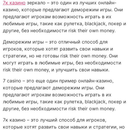
7к казино
зеркало – это один из лучших онлайн-
казино, которые предлагают деморежим игры. Они
предлагают игрокам возможность играть в их
любимые игры, такие как рулетка, blackjack, покер и
другие, без необходимости risk their own money.
Деморежим игры – это отличный способ для
игроков, которые хотят развить свои навыки и
стратегии, но не готовы risk their own money. Они
могут играть в любимые игры, без необходимости
risk their own money, и улучшить свои навыки.
7 casino – это еще один пример онлайн-казино,
которые предлагают деморежим игры. Они
предлагают игрокам возможность играть в их
любимые игры, такие как рулетка, blackjack, покер и
другие, без необходимости risk their own money.
7к казино – это лучший способ для игроков,
которые хотят развить свои навыки и стратегии, но