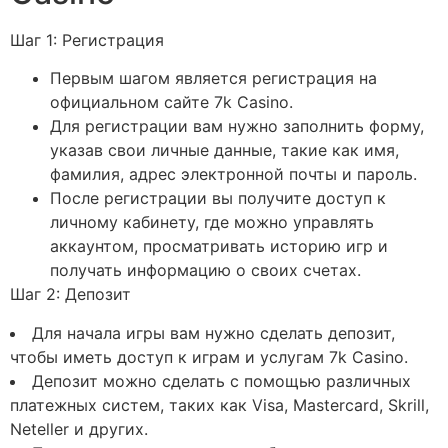
Шаг 1: Регистрация
Первым шагом является регистрация на
официальном сайте 7k Casino.
Для регистрации вам нужно заполнить форму,
указав свои личные данные, такие как имя,
фамилия, адрес электронной почты и пароль.
После регистрации вы получите доступ к
личному кабинету, где можно управлять
аккаунтом, просматривать историю игр и
получать информацию о своих счетах.
Шаг 2: Депозит
Для начала игры вам нужно сделать депозит,
чтобы иметь доступ к играм и услугам 7k Casino.
Депозит можно сделать с помощью различных
платежных систем, таких как Visa, Mastercard, Skrill,
Neteller и других.