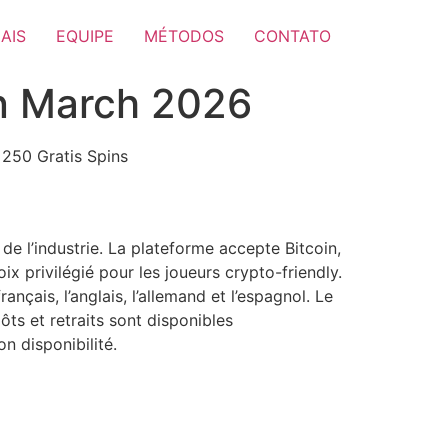
AIS
EQUIPE
MÉTODOS
CONTATO
In March 2026
250 Gratis Spins
e l’industrie. La plateforme accepte Bitcoin,
 privilégié pour les joueurs crypto-friendly.
çais, l’anglais, l’allemand et l’espagnol. Le
s et retraits sont disponibles
n disponibilité.