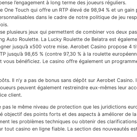
ense l’engagement à long terme des joueurs réguliers.
de One Touch qui offre un RTP élevé de 98,94 % et un gain p
rsonnalisables dans le cadre de notre politique de jeu res
ois.
pose plusieurs jeux qui permettent de combiner vos deux pa
ing Auto Roulette. La Lucky Roulette de Belatra est égalem
agner jusqu’à x500 votre mise. Aerobet Casino propose 4 ti
P jusqu’à 98,65 % (contre 97,30 % à la roulette européenne
nt vous bénéficiez. Le casino offre également un programm
s. Il n’y a pas de bonus sans dépôt sur Aerobet Casino. I
 joueurs peuvent également restreindre eux-mêmes leur acc
ce client.
fre pas le même niveau de protection que les juridictions eu
 objectif des points forts et des aspects à améliorer de la
ment les problèmes techniques ou obtenir des clarifications 
 tout casino en ligne fiable. La section des nouveautés est