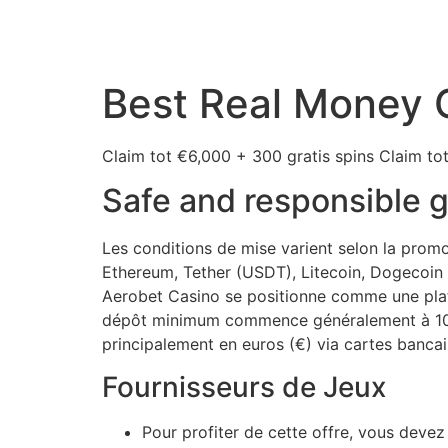
Ir
para
o
conteúdo
Best Real Money 
Claim tot €6,000 + 300 gratis spins Claim to
Safe and responsible g
Les conditions de mise varient selon la promo
Ethereum, Tether (USDT), Litecoin, Dogecoin e
Aerobet Casino se positionne comme une platefo
dépôt minimum commence généralement à 10 €, 
principalement en euros (€) via cartes bancaire
Fournisseurs de Jeux
Pour profiter de cette offre, vous dev