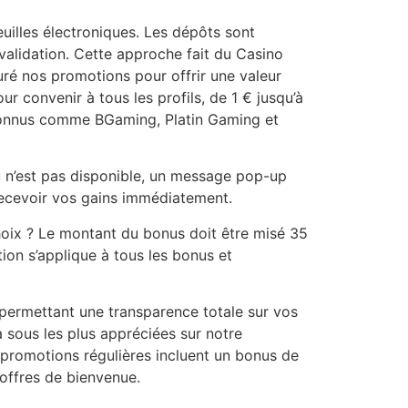
uilles électroniques. Les dépôts sont
 validation. Cette approche fait du Casino
uré nos promotions pour offrir une valeur
r convenir à tous les profils, de 1 € jusqu’à
reconnus comme BGaming, Platin Gaming et
u n’est pas disponible, un message pop-up
 recevoir vos gains immédiatement.
oix ? Le montant du bonus doit être misé 35
tion s’applique à tous les bonus et
 permettant une transparence totale sur vos
 sous les plus appréciées sur notre
promotions régulières incluent un bonus de
offres de bienvenue.