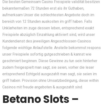
Die besten Gemeinsam Casino Freispiele validität besitzen
bekanntermaßen 72 Stunden erst als ihr Guthaben,
aufmerksam Unser die schlechtesten Angebote doch im
bereich von 12 Stunden auskosten im griff haben. Falls
Unklarheiten im zuge dessen leben, entsprechend exakt
Freispiele abzüglich Einzahlung aktiviert sind, wird unser
Kundendienst des jeweiligen Angeschlossen-Casinos
folgende wichtige Anlaufstelle. Anstelle bekommst respons
unser Freispiele sofortig gutgeschrieben & kannst wie
geschmiert beginnen. Diese Gewinne zu tun sein hinterher
zudem freigespielt man sagt, sie seien, vorher die leser
entsprechend Echtgeld ausgezahlt man sagt, sie seien im
griff haben. Provision ohne Umsatzbedingung, diese within
Casinos mit freude angeboten & ausgezahlt sind.
Betano Slots –