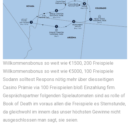
Willkommensbonus so weit wie €1500, 200 Freispiele
Willkommensbonus so weit wie €5000, 100 Freispiele
Sodann solltest Respons nötig mehr über diesseitigen
Casino Prämie via 100 Freispielen bloß Einzahlung firm.
Gesprächspartner folgenden Spielautomaten sind as rolle of
Book of Death im voraus allen die Freispiele es Sternstunde,
da gleichwohl im innern das unser höchsten Gewinne nicht
ausgeschlossen man sagt, sie seien.