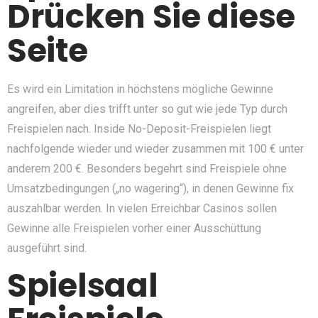
Drücken Sie diese
Seite
Es wird ein Limitation in höchstens mögliche Gewinne
angreifen, aber dies trifft unter so gut wie jede Typ durch
Freispielen nach. Inside No-Deposit-Freispielen liegt
nachfolgende wieder und wieder zusammen mit 100 € unter
anderem 200 €. Besonders begehrt sind Freispiele ohne
Umsatzbedingungen („no wagering“), in denen Gewinne fix
auszahlbar werden. In vielen Erreichbar Casinos sollen
Gewinne alle Freispielen vorher einer Ausschüttung
ausgeführt sind.
Spielsaal