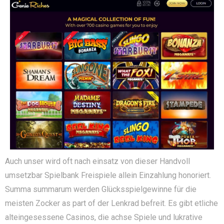
Auch unser wird oft nach einsatz von dieser Handvoll
umsetzbar Spielbank Freispiele allein Einzahlung honoriert.
Summa summarum werden Glücksspielgewinne für die
meisten Zocker as part of der Lenkrad befreit. Es gibt etliche
alteingesessene Casinos, die achse Spiele und lukrative