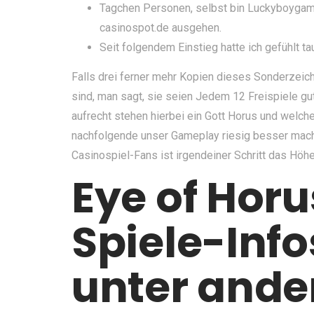
Tagchen Personen, selbst bin Luckyboygamb
casinospot.de ausgehen.
Seit folgendem Einstieg hatte ich gefühlt t
Falls drei ferner mehr Kopien dieses Sonderzeich
sind, man sagt, sie seien Jedem 12 Freispiele gu
aufrecht stehen hierbei ein Gott Horus und welc
nachfolgende unser Gameplay riesig besser mache
Casinospiel-Fans ist irgendeiner Schritt das Höh
Eye of Horu
Spiele-Info
unter and