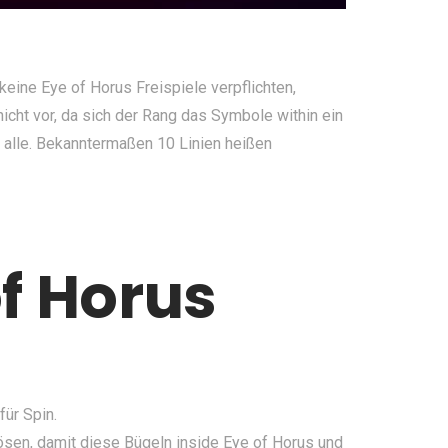
ine Eye of Horus Freispiele verpflichten,
icht vor, da sich der Rang das Symbole within ein
e alle. Bekanntermaßen 10 Linien heißen
of Horus
für Spin.
sen, damit diese Bügeln inside Eye of Horus und