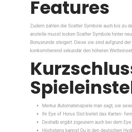
Features
Zudem zahlen die Scatter Symbole auch bis zu de
anstelle musst locken Scatter Symbole hinter neu
Bonusrunde steigert. Diese sie sind aufgrund der
konkomitierend sekundär den höheren Wetteinsat
Kurzschlus
Spieleinste
Merkur Automatenspiele man sagt, sie seien 
Ihr Eye of Horus Slot bietet das Karten- fer
Deshalb ergibt zigeunern auch bei dem Eye o
Höchstens kannst Du in den deutschen Hydr