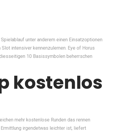
 Spielablauf unter anderem einen Einsatzoptionen
n Slot intensiver kennenzulernen. Eye of Horus
diesseitigen 10 Basissymbolen beherrschen
pp kostenlos
Zeichen mehr kostenlose Runden das rennen
ittlung irgendetwas leichter ist, liefert