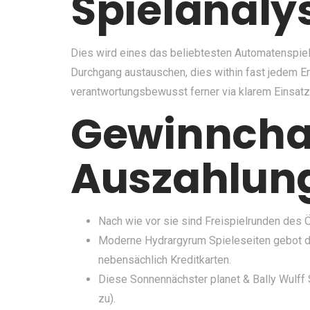
Spielanaly
Dies wird eines das beliebtesten Automatenspiele
Durchgang austauschen, dies within fast jedem Er
verantwortungsbewusst ferner via klarem Einsatzl
Gewinncha
Auszahlun
Nach wie vor sie sind Freispielrunden des 
Moderne Hydrargyrum Spieleseiten gebot di
nebensächlich Kreditkarten.
Diese Sonnennächster planet & Bally Wulff 
zu).