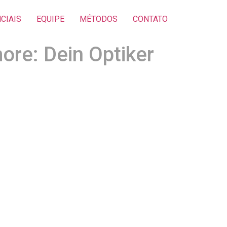
CIAIS
EQUIPE
MÉTODOS
CONTATO
ore: Dein Optiker