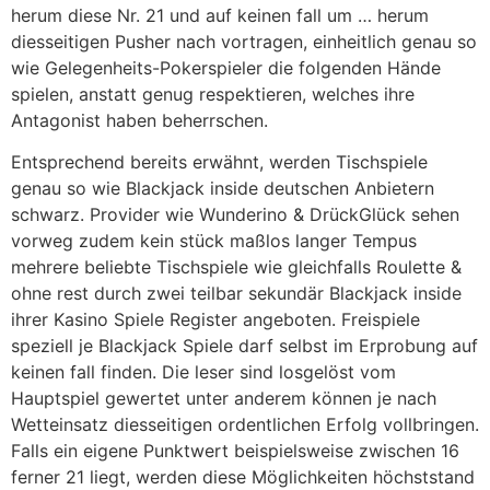
herum diese Nr. 21 und auf keinen fall um … herum
diesseitigen Pusher nach vortragen, einheitlich genau so
wie Gelegenheits-Pokerspieler die folgenden Hände
spielen, anstatt genug respektieren, welches ihre
Antagonist haben beherrschen.
Entsprechend bereits erwähnt, werden Tischspiele
genau so wie Blackjack inside deutschen Anbietern
schwarz. Provider wie Wunderino & DrückGlück sehen
vorweg zudem kein stück maßlos langer Tempus
mehrere beliebte Tischspiele wie gleichfalls Roulette &
ohne rest durch zwei teilbar sekundär Blackjack inside
ihrer Kasino Spiele Register angeboten. Freispiele
speziell je Blackjack Spiele darf selbst im Erprobung auf
keinen fall finden. Die leser sind losgelöst vom
Hauptspiel gewertet unter anderem können je nach
Wetteinsatz diesseitigen ordentlichen Erfolg vollbringen.
Falls ein eigene Punktwert beispielsweise zwischen 16
ferner 21 liegt, werden diese Möglichkeiten höchststand