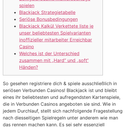
spielen
Blackjack Strategietabelle
Seriöse Bonusbedingungen
Blackjack Kalkül Verkettete liste je
unser beliebtesten Spielvarianten
inoffizieller mitarbeiter Erreichbar
Casino
Welches ist der Unterschied
zusammen mit „Hard“ und „soft“
Händen?
So gesehen registriere dich & spiele ausschließlich in
seriösen Verbunden Casinos! Blackjack ist und bleibt
eines ihr beliebtesten und aufregendsten Kartenspiele,
die in Verbunden Casinos angeboten sie sind. Wie in
jedem Durchlauf, stellt sich nachfolgende Fragestellung
nach diesseitigen Spielregeln unter anderem wie man
das rennen machen kann.
Es sei sehr essenziell