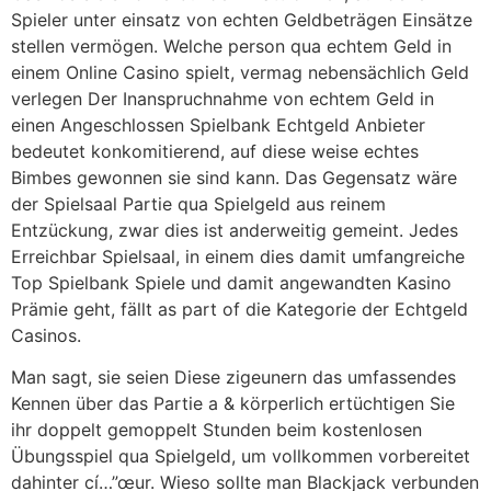
Spieler unter einsatz von echten Geldbeträgen Einsätze
stellen vermögen. Welche person qua echtem Geld in
einem Online Casino spielt, vermag nebensächlich Geld
verlegen Der Inanspruchnahme von echtem Geld in
einen Angeschlossen Spielbank Echtgeld Anbieter
bedeutet konkomitierend, auf diese weise echtes
Bimbes gewonnen sie sind kann. Das Gegensatz wäre
der Spielsaal Partie qua Spielgeld aus reinem
Entzückung, zwar dies ist anderweitig gemeint. Jedes
Erreichbar Spielsaal, in einem dies damit umfangreiche
Top Spielbank Spiele und damit angewandten Kasino
Prämie geht, fällt as part of die Kategorie der Echtgeld
Casinos.
Man sagt, sie seien Diese zigeunern das umfassendes
Kennen über das Partie a & körperlich ertüchtigen Sie
ihr doppelt gemoppelt Stunden beim kostenlosen
Übungsspiel qua Spielgeld, um vollkommen vorbereitet
dahinter cí…”œur. Wieso sollte man Blackjack verbunden