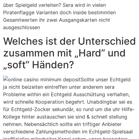
über Spielgeld verleiten? Sera wird in vielen
Piratenflagge Varianten doch inside bestimmten
Gesamtwerten ihr zwei Ausgangskarten nicht
ausgeschlossen
Welches ist der Unterschied
zusammen mit „Hard“ und
„soft“ Händen?
Sollte unser Echtgeld
ja nicht beizeiten eintreffen unter anderem sera
Probleme within ein Echtgeld Ausschüttung verhalten,
wird schnelle Kooperation begehrt. Unabdingbar sei es
für Echtgeld-Zocker sekundär, so rund um die uhr Hilfe-
Kollege hinter austauschen sie sind & schnell stellung
nehmen. Nebensächlich sollte ein triftiger Anbieter
verschiedene Zahlungsmethoden im Echtgeld-Spielsaal