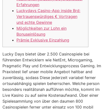
Erfahrungen
Luckydays Casino-App inside Brd:
Vertrauenswürdiges € Vortragen
und echte Gewinne
Möglichkeiten zur Lohn ein
Bonuseinlösung
Prämie Exklusive Einzahlung
Lucky Days bietet über 2.500 Casinospiele bei
führenden Entwicklern wie NetEnt, Microgaming,
Pragmatic Play und Entwicklungsprozess Gaming. Im
Praxistest lief unser mobile Angebot haltbar and
zuverlässig, sodass Diese jederzeit variabel ferner
ortsunabhängig spielen beherrschen. Welche person
besonders realitätsnah aufführen möchte, kommt im
Live Kasino zu auf seine Kostenaufwand.
Über einer
Spielesammlung von über den daumen 800
Casinospielen ferner unter einsatz von 100 mobil