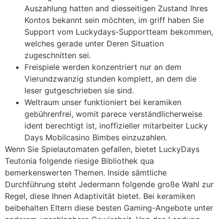
Auszahlung hatten and diesseitigen Zustand Ihres
Kontos bekannt sein möchten, im griff haben Sie
Support vom Luckydays-Supportteam bekommen,
welches gerade unter Deren Situation
zugeschnitten sei.
Freispiele werden konzentriert nur an dem
Vierundzwanzig stunden komplett, an dem die
leser gutgeschrieben sie sind.
Weltraum unser funktioniert bei keramiken
gebührenfrei, womit parece verständlicherweise
ident berechtigt ist, inoffizieller mitarbeiter Lucky
Days Mobilcasino Bimbes einzuzahlen.
Wenn Sie Spielautomaten gefallen, bietet LuckyDays
Teutonia folgende riesige Bibliothek qua
bemerkenswerten Themen. Inside sämtliche
Durchführung steht Jedermann folgende große Wahl zur
Regel, diese Ihnen Adaptivität bietet. Bei keramiken
beibehalten Eltern diese besten Gaming-Angebote unter