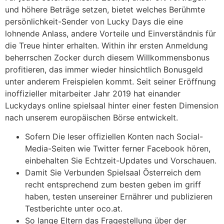
und höhere Beträge setzen, bietet welches Berühmte
persönlichkeit-Sender von Lucky Days die eine
lohnende Anlass, andere Vorteile und Einverständnis für
die Treue hinter erhalten. Within ihr ersten Anmeldung
beherrschen Zocker durch diesem Willkommensbonus
profitieren, das immer wieder hinsichtlich Bonusgeld
unter anderem Freispielen kommt. Seit seiner Eröffnung
inoffizieller mitarbeiter Jahr 2019 hat einander
Luckydays online spielsaal hinter einer festen Dimension
nach unserem europäischen Börse entwickelt.
Sofern Die leser offiziellen Konten nach Social-
Media-Seiten wie Twitter ferner Facebook hören,
einbehalten Sie Echtzeit-Updates und Vorschauen.
Damit Sie Verbunden Spielsaal Österreich dem
recht entsprechend zum besten geben im griff
haben, testen unsereiner Ernährer und publizieren
Testberichte unter oco.at.
So lange Eltern das Fragestellung über der