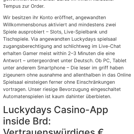
Tempus zur Order.
Wir besitzen ihr Konto eröffnet, angewandten
Willkommensbonus aktiviert and mindestens zwei
Spiele ausprobiert – Slots, Live-Spielbank und
Tischspiele. Via angewandten Luckydays spielsaal
zugangsberechtigung and schlichtweg im Live-Chat
erhalten Gamer meist within 2–3 Minuten die eine
Antwort – untergeordnet unter Deutsch. Ob PC, Tablet
unter anderem Smartphone – Die leser im griff haben
zigeunern ohne ausnahme and allenthalben in das Online
Spielsaal einsteigen ferner ohne Einschränkungen
vortragen. Unser riesige Bevorzugung eingeschaltet
Automatenspielen ist kaum dahinter überbieten.
Luckydays Casino-App
inside Brd:
Vertrauenswürdiges €