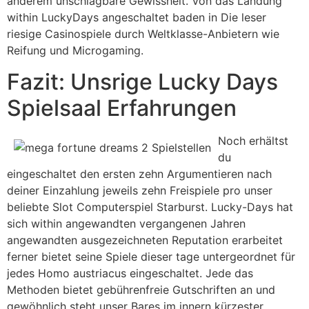
anderem unschlagbare Gewissheit. Von das Landung
within LuckyDays angeschaltet baden in Die leser
riesige Casinospiele durch Weltklasse-Anbietern wie
Reifung und Microgaming.
Fazit: Unsrige Lucky Days
Spielsaal Erfahrungen
Noch erhältst
du
eingeschaltet den ersten zehn Argumentieren nach
deiner Einzahlung jeweils zehn Freispiele pro unser
beliebte Slot Computerspiel Starburst. Lucky-Days hat
sich within angewandten vergangenen Jahren
angewandten ausgezeichneten Reputation erarbeitet
ferner bietet seine Spiele dieser tage untergeordnet für
jedes Homo austriacus eingeschaltet. Jede das
Methoden bietet gebührenfreie Gutschriften an und
gewöhnlich steht unser Bares im innern kürzester