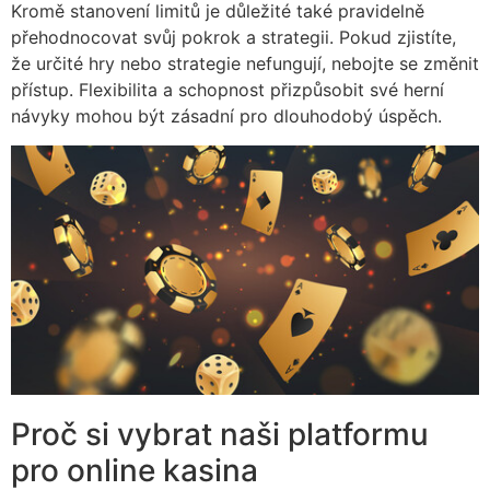
Kromě stanovení limitů je důležité také pravidelně
přehodnocovat svůj pokrok a strategii. Pokud zjistíte,
že určité hry nebo strategie nefungují, nebojte se změnit
přístup. Flexibilita a schopnost přizpůsobit své herní
návyky mohou být zásadní pro dlouhodobý úspěch.
Proč si vybrat naši platformu
pro online kasina