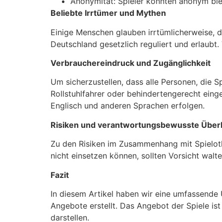
Anonymität: Spieler könnten anonym bleib
Beliebte Irrtümer und Mythen
Einige Menschen glauben irrtümlicherweise, das
Deutschland gesetzlich reguliert und erlaubt.
Verbrauchereindruck und Zugänglichkeit
Um sicherzustellen, dass alle Personen, die 
Rollstuhlfahrer oder behindertengerecht eing
Englisch und anderen Sprachen erfolgen.
Risiken und verantwortungsbewusste Übe
Zu den Risiken im Zusammenhang mit Spielothe
nicht einsetzen können, sollten Vorsicht walte
Fazit
In diesem Artikel haben wir eine umfassende
Angebote erstellt. Das Angebot der Spiele ist
darstellen.