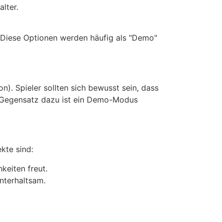
lter.
n. Diese Optionen werden häufig als "Demo"
n). Spieler sollten sich bewusst sein, dass
m Gegensatz dazu ist ein Demo-Modus
kte sind:
hkeiten freut.
nterhaltsam.