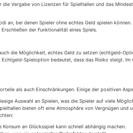
 die Vergabe von Lizenzen für Spielhallen und das Mindesta
lmodi an, bei denen Spieler ohne echtes Geld spielen könne
rschließen der Funktionalität eines Spiels.
 auch die Möglichkeit, echtes Geld zu setzen (echtgeld-Optio
Echtgeld-Spieloption bedeutet, dass das Risiko steigt. I
teile als auch Einschränkungen. Einige der positiven Aspe
 riesige Auswahl an Spielen, was die Spieler auf viele Möglic
pielhallen bieten oft eine Atmosphäre von Vergnügen und u
chten:
e Konsum an Glücksspiel kann schnell abhängig machen.