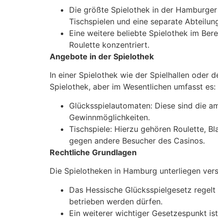
Die größte Spielothek in der Hamburger 
Tischspielen und eine separate Abteilung
Eine weitere beliebte Spielothek im Ber
Roulette konzentriert.
Angebote in der Spielothek
In einer Spielothek wie der Spielhallen oder
Spielothek, aber im Wesentlichen umfasst es:
Glücksspielautomaten: Diese sind die am
Gewinnmöglichkeiten.
Tischspiele: Hierzu gehören Roulette, B
gegen andere Besucher des Casinos.
Rechtliche Grundlagen
Die Spielotheken in Hamburg unterliegen vers
Das Hessische Glücksspielgesetz regelt 
betrieben werden dürfen.
Ein weiterer wichtiger Gesetzespunkt is