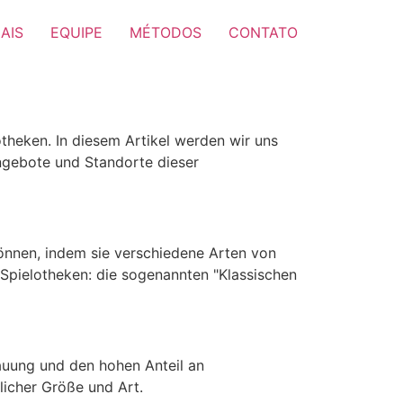
AIS
EQUIPE
MÉTODOS
CONTATO
otheken. In diesem Artikel werden wir uns
Angebote und Standorte dieser
 können, indem sie verschiedene Arten von
 Spielotheken: die sogenannten "Klassischen
bauung und den hohen Anteil an
licher Größe und Art.