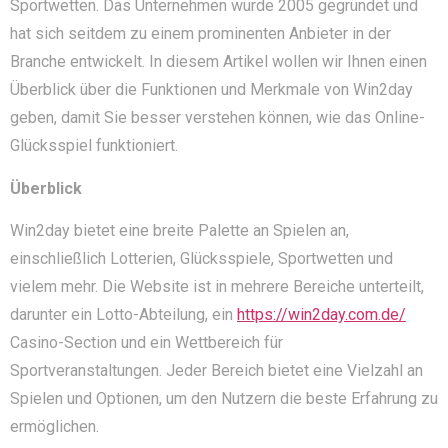
Sportwetten. Das Unternehmen wurde 2005 gegründet und
hat sich seitdem zu einem prominenten Anbieter in der
Branche entwickelt. In diesem Artikel wollen wir Ihnen einen
Überblick über die Funktionen und Merkmale von Win2day
geben, damit Sie besser verstehen können, wie das Online-
Glücksspiel funktioniert.
Überblick
Win2day bietet eine breite Palette an Spielen an,
einschließlich Lotterien, Glücksspiele, Sportwetten und
vielem mehr. Die Website ist in mehrere Bereiche unterteilt,
darunter ein Lotto-Abteilung, ein
https://win2day.com.de/
Casino-Section und ein Wettbereich für
Sportveranstaltungen. Jeder Bereich bietet eine Vielzahl an
Spielen und Optionen, um den Nutzern die beste Erfahrung zu
ermöglichen.