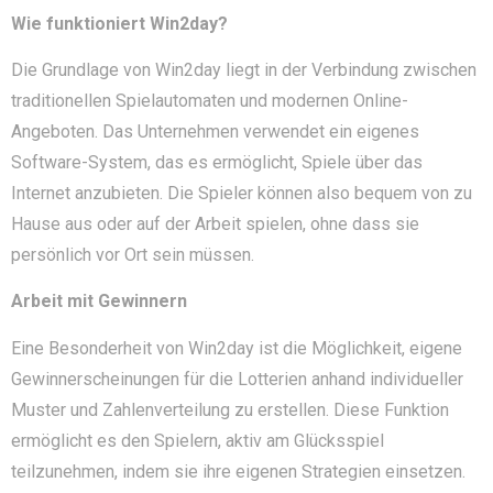
Wie funktioniert Win2day?
Die Grundlage von Win2day liegt in der Verbindung zwischen
traditionellen Spielautomaten und modernen Online-
Angeboten. Das Unternehmen verwendet ein eigenes
Software-System, das es ermöglicht, Spiele über das
Internet anzubieten. Die Spieler können also bequem von zu
Hause aus oder auf der Arbeit spielen, ohne dass sie
persönlich vor Ort sein müssen.
Arbeit mit Gewinnern
Eine Besonderheit von Win2day ist die Möglichkeit, eigene
Gewinnerscheinungen für die Lotterien anhand individueller
Muster und Zahlenverteilung zu erstellen. Diese Funktion
ermöglicht es den Spielern, aktiv am Glücksspiel
teilzunehmen, indem sie ihre eigenen Strategien einsetzen.