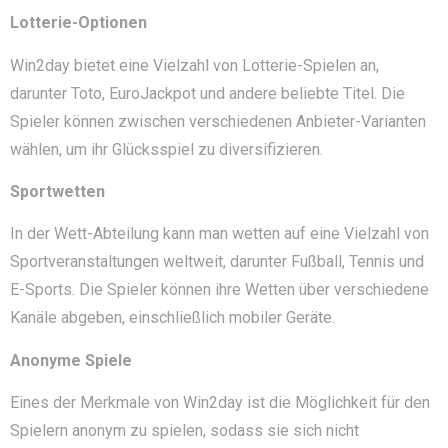
Lotterie-Optionen
Win2day bietet eine Vielzahl von Lotterie-Spielen an,
darunter Toto, EuroJackpot und andere beliebte Titel. Die
Spieler können zwischen verschiedenen Anbieter-Varianten
wählen, um ihr Glücksspiel zu diversifizieren.
Sportwetten
In der Wett-Abteilung kann man wetten auf eine Vielzahl von
Sportveranstaltungen weltweit, darunter Fußball, Tennis und
E-Sports. Die Spieler können ihre Wetten über verschiedene
Kanäle abgeben, einschließlich mobiler Geräte.
Anonyme Spiele
Eines der Merkmale von Win2day ist die Möglichkeit für den
Spielern anonym zu spielen, sodass sie sich nicht