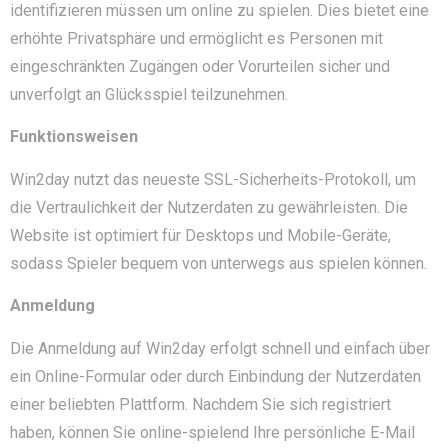
identifizieren müssen um online zu spielen. Dies bietet eine
erhöhte Privatsphäre und ermöglicht es Personen mit
eingeschränkten Zugängen oder Vorurteilen sicher und
unverfolgt an Glücksspiel teilzunehmen.
Funktionsweisen
Win2day nutzt das neueste SSL-Sicherheits-Protokoll, um
die Vertraulichkeit der Nutzerdaten zu gewährleisten. Die
Website ist optimiert für Desktops und Mobile-Geräte,
sodass Spieler bequem von unterwegs aus spielen können.
Anmeldung
Die Anmeldung auf Win2day erfolgt schnell und einfach über
ein Online-Formular oder durch Einbindung der Nutzerdaten
einer beliebten Plattform. Nachdem Sie sich registriert
haben, können Sie online-spielend Ihre persönliche E-Mail